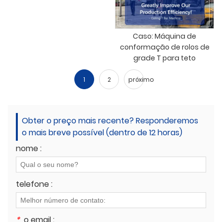
Caso: Máquina de
conformação de rolos de
grade T para teto
1
2
próximo
Obter o preço mais recente? Responderemos
o mais breve possível (dentro de 12 horas)
nome :
telefone :
*
o email :