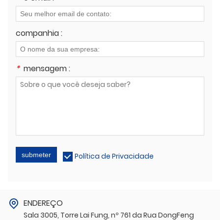
companhia :
*
mensagem :
submeter
Política de Privacidade
ENDEREÇO
Sala 3005, Torre Lai Fung, nº 761 da Rua DongFeng