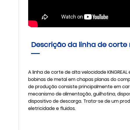
Descrição da linha de cort
A linha de corte de alta velocidade KINGREAL é 
bobinas de metal em chapas planas do compr
de produção consiste principalmente em carr
mecanismo de alimentação, guilhotina, dispos
dispositivo de descarga. Trata-se de um pr
eletricidade e fluidos.