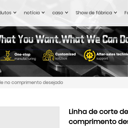
dutos
notícia
caso
Show de fábrica
F
dade no comprimento desejado
Linha de corte de
comprimento de