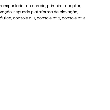
ransportador de correia, primeiro receptor,
levação, segunda plataforma de elevação,
lica, console nº 1, console nº 2, console nº 3