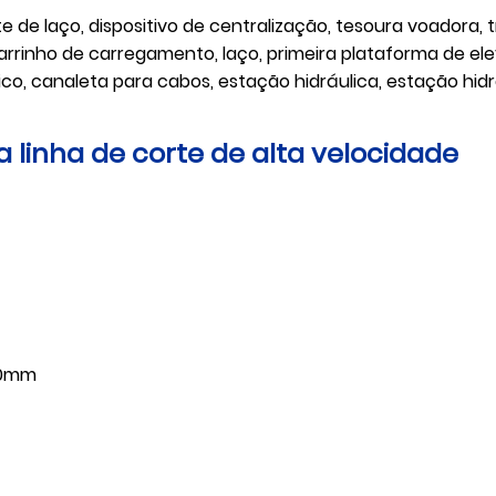
de laço, dispositivo de centralização, tesoura voadora, t
carrinho de carregamento, laço, primeira plataforma de e
co, canaleta para cabos, estação hidráulica, estação hidráu
 linha de corte de alta velocidade
10mm