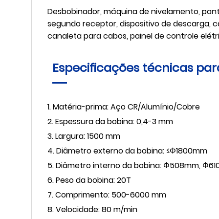
Desbobinador, máquina de nivelamento, ponte 
segundo receptor, dispositivo de descarga, 
canaleta para cabos, painel de controle elétri
Especificações técnicas para
1. Matéria-prima: Aço CR/Alumínio/Cobre
2. Espessura da bobina: 0,4-3 mm
3. Largura: 1500 mm
4. Diâmetro externo da bobina: ≤Φ1800mm
5. Diâmetro interno da bobina: Φ508mm, Φ6
6. Peso da bobina: 20T
7. Comprimento: 500-6000 mm
8. Velocidade: 80 m/min