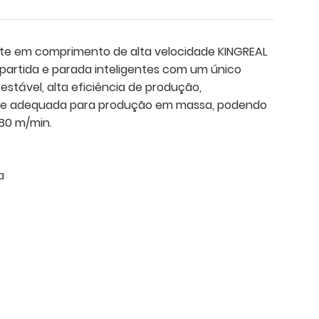
rte em comprimento de alta velocidade KINGREAL
 partida e parada inteligentes com um único
estável, alta eficiência de produção,
 e adequada para produção em massa, podendo
 80 m/min.
a