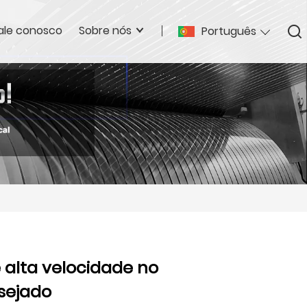
ale conosco
Sobre nós
Português
 alta velocidade no
sejado