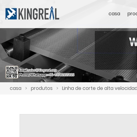
casa
pro
casa
>
produtos
>
Linha de corte de alta veloci