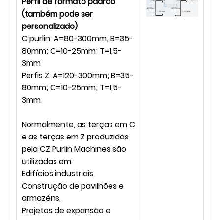
Perfil de formato padrão
(também pode ser
personalizado)
C purlin: A=80-300mm; B=35-
80mm; C=10-25mm; T=1,5-
3mm
Perfis Z: A=120-300mm; B=35-
80mm; C=10-25mm; T=1,5-
3mm
Normalmente, as terças em C
e as terças em Z produzidas
pela CZ Purlin Machines são
utilizadas em:
Edifícios industriais,
Construção de pavilhões e
armazéns,
Projetos de expansão e