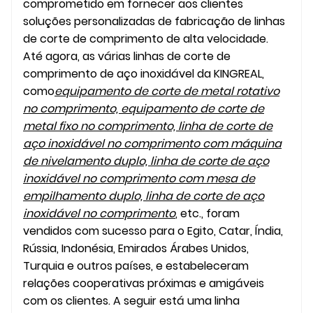
comprometido em fornecer aos clientes
soluções personalizadas de fabricação de linhas
de corte de comprimento de alta velocidade.
Até agora, as várias linhas de corte de
comprimento de aço inoxidável da KINGREAL,
como
equipamento de corte de metal rotativo
no comprimento, equipamento de corte de
metal fixo no comprimento, linha de corte de
aço inoxidável no comprimento com máquina
de nivelamento duplo, linha de corte de aço
inoxidável no comprimento com mesa de
empilhamento duplo, linha de corte de aço
inoxidável no comprimento
, etc., foram
vendidos com sucesso para o Egito, Catar, Índia,
Rússia, Indonésia, Emirados Árabes Unidos,
Turquia e outros países, e estabeleceram
relações cooperativas próximas e amigáveis ​​
com os clientes. A seguir está uma linha