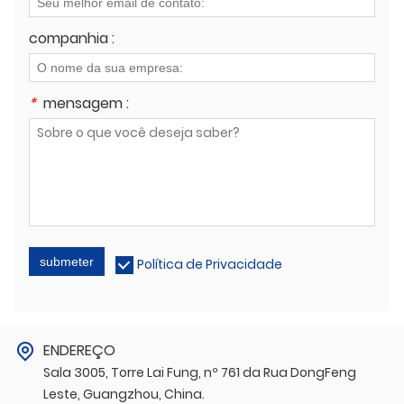
companhia :
*
mensagem :
submeter
Política de Privacidade
ENDEREÇO
Sala 3005, Torre Lai Fung, nº 761 da Rua DongFeng
Leste, Guangzhou, China.