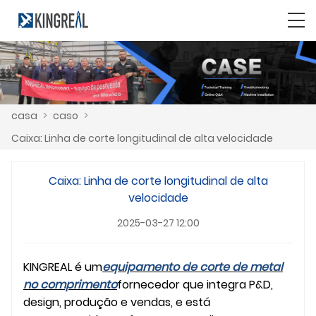
casa
>
caso
>
Caixa: Linha de corte longitudinal de alta velocidade
Caixa: Linha de corte longitudinal de alta
velocidade
2025-03-27 12:00
KINGREAL é um
equipamento de corte de metal
no comprimento
fornecedor que integra P&D,
design, produção e vendas, e está