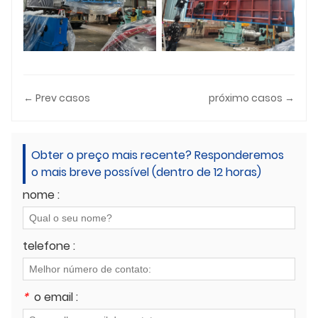
← Prev casos
próximo casos →
Obter o preço mais recente? Responderemos
o mais breve possível (dentro de 12 horas)
nome :
telefone :
*
o email :